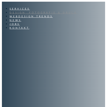
SERVICES
DESIGN, FOTOGRAFIE & DRUCK
WEBDESIGN TRENDS
NEWS
JOBS
KONTAKT