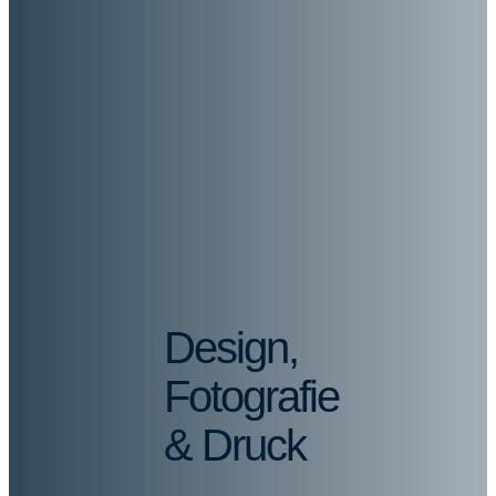
Design,
Fotografie
& Druck